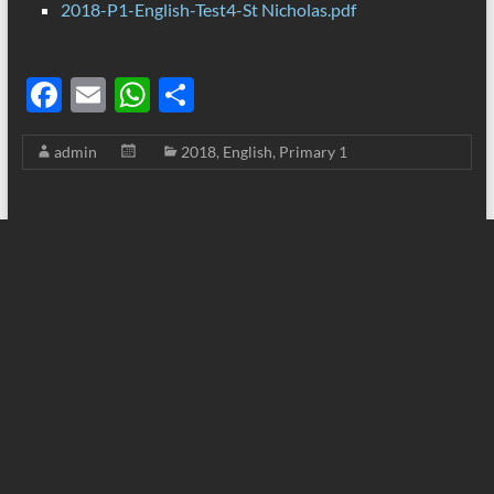
2018-P1-English-Test4-St Nicholas.pdf
F
E
W
S
ac
m
h
h
admin
2018
,
English
,
Primary 1
e
ail
at
ar
b
s
e
o
A
o
p
k
p