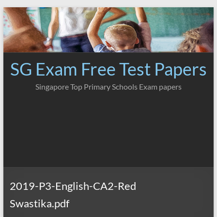
Skip
to
content
SG Exam Free Test Papers
Singapore Top Primary Schools Exam papers
2019-P3-English-CA2-Red
Swastika.pdf