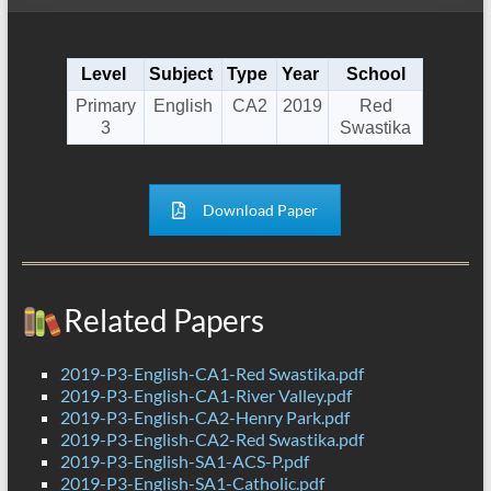
Level
Subject
Type
Year
School
Primary
English
CA2
2019
Red
3
Swastika
Download Paper
Related Papers
2019-P3-English-CA1-Red Swastika.pdf
2019-P3-English-CA1-River Valley.pdf
2019-P3-English-CA2-Henry Park.pdf
2019-P3-English-CA2-Red Swastika.pdf
2019-P3-English-SA1-ACS-P.pdf
2019-P3-English-SA1-Catholic.pdf