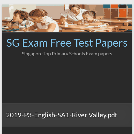
Skip
to
content
SG Exam Free Test Papers
Singapore Top Primary Schools Exam papers
2019-P3-English-SA1-River Valley.pdf