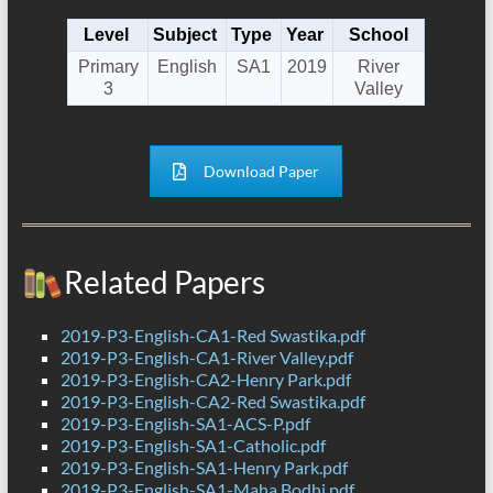
Level
Subject
Type
Year
School
Primary
English
SA1
2019
River
3
Valley
Download Paper
Related Papers
2019-P3-English-CA1-Red Swastika.pdf
2019-P3-English-CA1-River Valley.pdf
2019-P3-English-CA2-Henry Park.pdf
2019-P3-English-CA2-Red Swastika.pdf
2019-P3-English-SA1-ACS-P.pdf
2019-P3-English-SA1-Catholic.pdf
2019-P3-English-SA1-Henry Park.pdf
2019-P3-English-SA1-Maha Bodhi.pdf