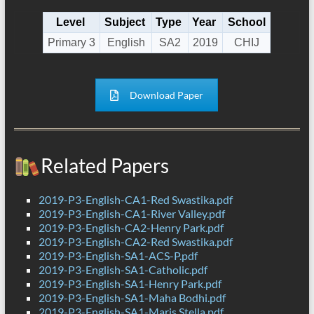
Level
Subject
Type
Year
School
Primary 3
English
SA2
2019
CHIJ
Download Paper
Related Papers
2019-P3-English-CA1-Red Swastika.pdf
2019-P3-English-CA1-River Valley.pdf
2019-P3-English-CA2-Henry Park.pdf
2019-P3-English-CA2-Red Swastika.pdf
2019-P3-English-SA1-ACS-P.pdf
2019-P3-English-SA1-Catholic.pdf
2019-P3-English-SA1-Henry Park.pdf
2019-P3-English-SA1-Maha Bodhi.pdf
2019-P3-English-SA1-Maris Stella.pdf