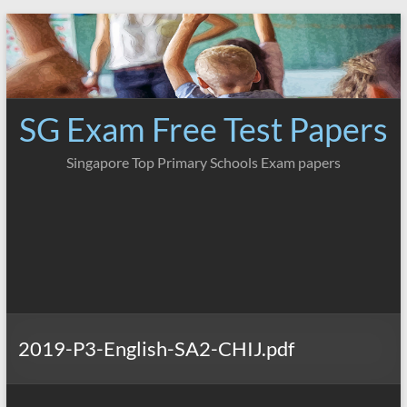
Skip
to
content
SG Exam Free Test Papers
Singapore Top Primary Schools Exam papers
2019-P3-English-SA2-CHIJ.pdf