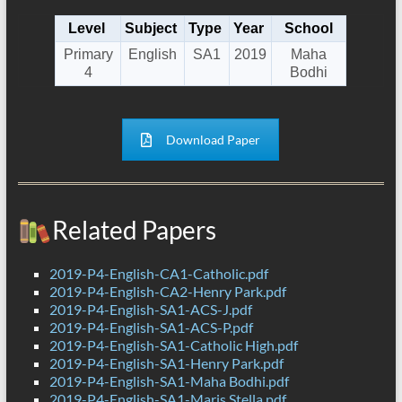
Level
Subject
Type
Year
School
Primary
English
SA1
2019
Maha
4
Bodhi
Download Paper
Related Papers
2019-P4-English-CA1-Catholic.pdf
2019-P4-English-CA2-Henry Park.pdf
2019-P4-English-SA1-ACS-J.pdf
2019-P4-English-SA1-ACS-P.pdf
2019-P4-English-SA1-Catholic High.pdf
2019-P4-English-SA1-Henry Park.pdf
2019-P4-English-SA1-Maha Bodhi.pdf
2019-P4-English-SA1-Maris Stella.pdf