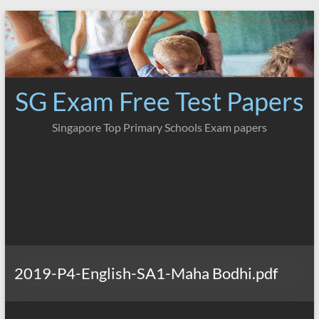
Skip
to
content
SG Exam Free Test Papers
Singapore Top Primary Schools Exam papers
2019-P4-English-SA1-Maha Bodhi.pdf