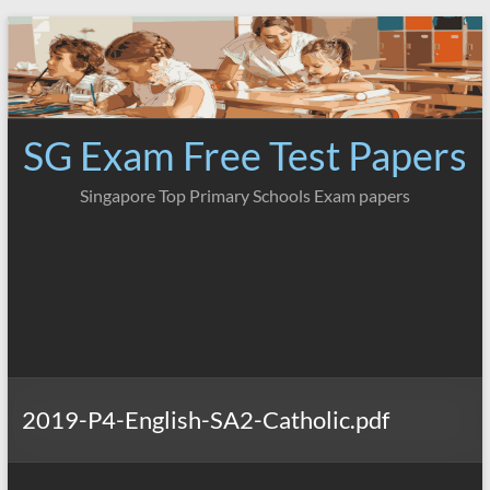
Skip
to
content
SG Exam Free Test Papers
Singapore Top Primary Schools Exam papers
2019-P4-English-SA2-Catholic.pdf