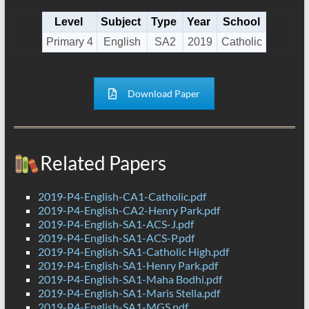
Level
Subject
Type
Year
School
Primary 4
English
SA2
2019
Catholic
Download Paper
Related Papers
2019-P4-English-CA1-Catholic.pdf
2019-P4-English-CA2-Henry Park.pdf
2019-P4-English-SA1-ACS-J.pdf
2019-P4-English-SA1-ACS-P.pdf
2019-P4-English-SA1-Catholic High.pdf
2019-P4-English-SA1-Henry Park.pdf
2019-P4-English-SA1-Maha Bodhi.pdf
2019-P4-English-SA1-Maris Stella.pdf
2019-P4-English-SA1-MGS.pdf