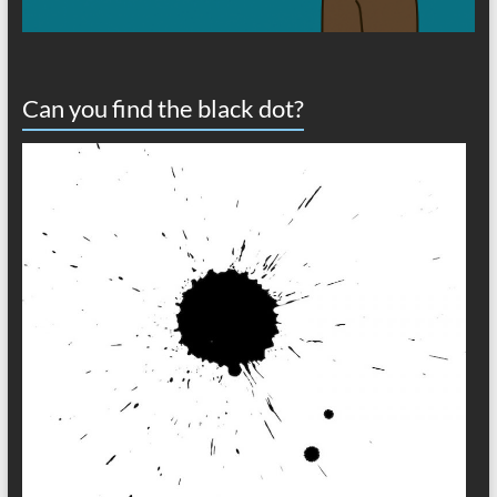
Can you find the black dot?