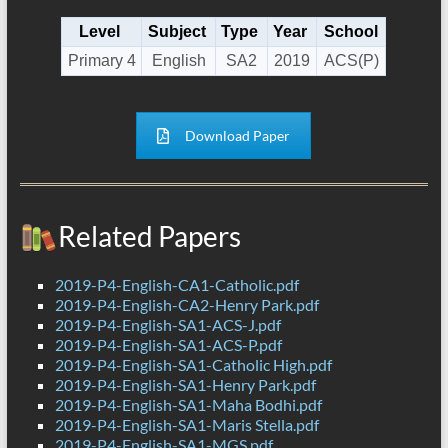
Level
Subject
Type
Year
School
Primary 4
English
SA2
2019
ACS(P)
Download Paper
Related Papers
2019-P4-English-CA1-Catholic.pdf
2019-P4-English-CA2-Henry Park.pdf
2019-P4-English-SA1-ACS-J.pdf
2019-P4-English-SA1-ACS-P.pdf
2019-P4-English-SA1-Catholic High.pdf
2019-P4-English-SA1-Henry Park.pdf
2019-P4-English-SA1-Maha Bodhi.pdf
2019-P4-English-SA1-Maris Stella.pdf
2019-P4-English-SA1-MGS.pdf