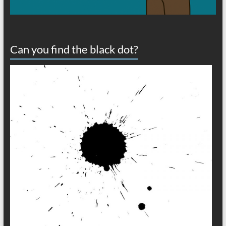
Can you find the black dot?