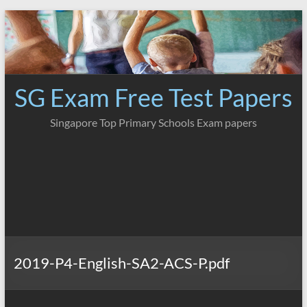
Skip
to
content
SG Exam Free Test Papers
Singapore Top Primary Schools Exam papers
2019-P4-English-SA2-ACS-P.pdf